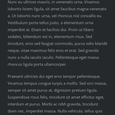
Nunc eu ultrices mauris, in venenatis urna. Vivamus
lobortis lorem ligula, sit amet faucibus magna venenatis
a. Ut lobortis nunc urna, vel rhoncus nisl convallis eu.
Vestibulum porta tellus justo, a elementum urna
imperdiet at. Etiam et facilisis dui. Proin ut libero
sodales, bibendum est in, elementum risus. Sed
tincidunt, eros sed feugiat commodo, purus odio blandit
neque, vitae maximus felis eros et erat. Sed gravida
nunc a nulla iaculis iaculis. Pellentesque eget massa
rhoncus ligula porta ullamcorper.
Praesent ultricies dui eget eros tempor pellentesque.
Vivamus tempus congue turpis a mollis. Sed orci massa,
semper sit amet purus at, dignissim pretium ligula.
Suspendisse risus felis, tincidunt sit amet efficitur eget,
interdum et purus. Morbi ac nibh gravida, tincidunt
diam nec, imperdiet massa. Nulla vehicula, tellus quis