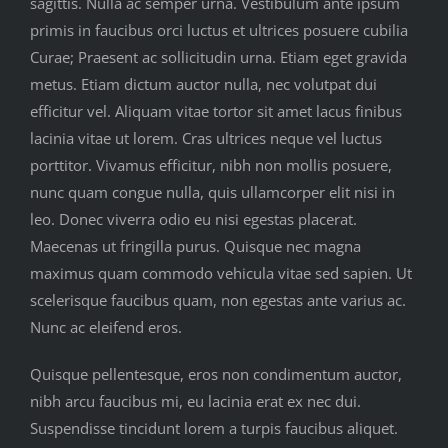
sagittis. Nulla ac semper urna. Vestibulum ante ipsum
primis in faucibus orci luctus et ultrices posuere cubilia
Curae; Praesent ac sollicitudin urna. Etiam eget gravida
metus. Etiam dictum auctor nulla, nec volutpat dui
efficitur vel. Aliquam vitae tortor sit amet lacus finibus
lacinia vitae ut lorem. Cras ultrices neque vel luctus
porttitor. Vivamus efficitur, nibh non mollis posuere,
nunc quam congue nulla, quis ullamcorper elit nisi in
leo. Donec viverra odio eu nisi egestas placerat.
Maecenas ut fringilla purus. Quisque nec magna
maximus quam commodo vehicula vitae sed sapien. Ut
scelerisque faucibus quam, non egestas ante varius ac.
Nunc ac eleifend eros.
Quisque pellentesque, eros non condimentum auctor,
nibh arcu faucibus mi, eu lacinia erat ex nec dui.
Suspendisse tincidunt lorem a turpis faucibus aliquet.